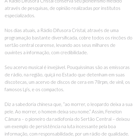
A Rádio Difusora Cristal conserva seu pioneirismo medido
através de pesquisas, de opinião realizadas por institutos
especializados.
Nos dias atuais, a Rádio Difusora Cristal, através de uma
programação bastante diversificada, cobre todos os rincões do
sertão central cearense, levando aos seus milhares de
ouvintes a informação, com credibilidade.
Seu acervo musical é invejável. Pouquíssimas são as emissoras
de rádio, na região, quiçá no Estado que detenham em suas
discotecas, um acervo de discos de cera em 78rpm, de vinil, os
famosos Lp’s, e os compactos.
Diz a sabedoria chinesa que, “ao morrer, o leopardo deixa a sua
pele. Ao morrer, o homem deixa seu nome.” Assim, Fenelon
Câmara – o pioneiro da radiofonia do Sertão Central – deixou
um exemplo de persistência na luta incessante pela boa
informação, com responsabilidade, por um rádio de qualidade.