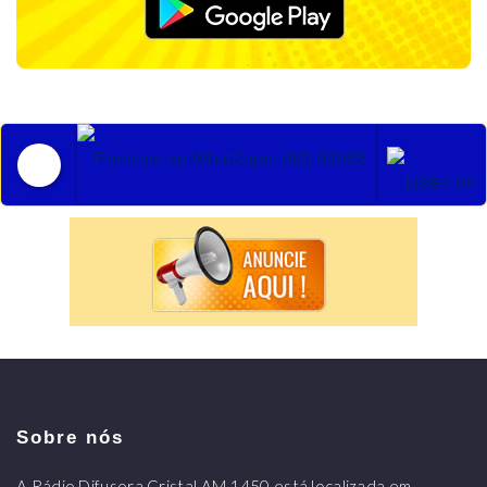
Participe no WhatSapp: (88) 99965 2852
Sobre nós
A Rádio Difusora Cristal AM 1450 está localizada em