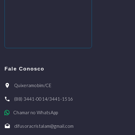
Fale Conosco
Quixeramobim/CE
(88) 3441-0014/3441-1516
Chamar no WhatsApp
difusoracristalam@gmail.com