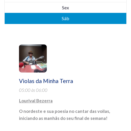
Sex
Sáb
Violas da Minha Terra
05:00 às 06:00
Lourival Bezerra
O nordeste e sua poesia no cantar das voilas,
iniciando as manhãs do seu final de semana!