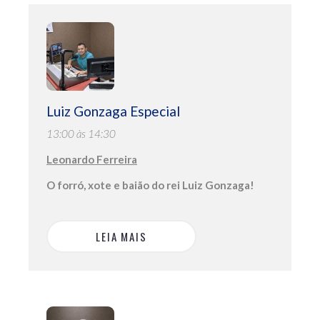
Luiz Gonzaga Especial
13:00 às 14:30
Leonardo Ferreira
O forró, xote e baião do rei Luiz Gonzaga!
LEIA MAIS