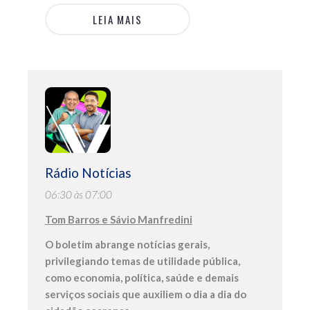
LEIA MAIS
Rádio Notícias
06:30 às 07:00
Tom Barros e Sávio Manfredini
O boletim abrange notícias gerais,
privilegiando temas de utilidade pública,
como economia, política, saúde e demais
serviços sociais que auxiliem o dia a dia do