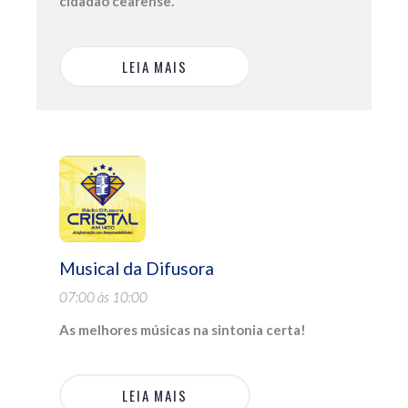
cidadão cearense.
LEIA MAIS
Musical da Difusora
07:00 às 10:00
As melhores músicas na sintonia certa!
LEIA MAIS