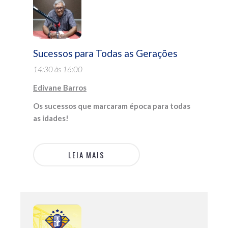
Sucessos para Todas as Gerações
14:30 às 16:00
Edivane Barros
Os sucessos que marcaram época para todas
as idades!
LEIA MAIS