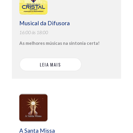
Musical da Difusora
16:00 às 18:00
As melhores músicas na sintonia certa!
LEIA MAIS
A Santa Missa