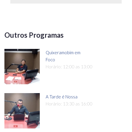
Outros Programas
Quixeramobim em
Foco
Horário: 12:00 as 13:00
A Tarde é Nossa
Horário: 13:30 as 16:00