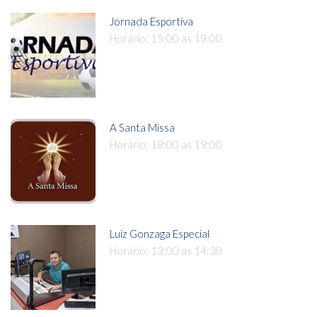
Jornada Esportiva
Horário: 15:00 as 19:00
A Santa Missa
Horário: 18:00 as 19:00
Luiz Gonzaga Especial
Horário: 13:00 as 14:30