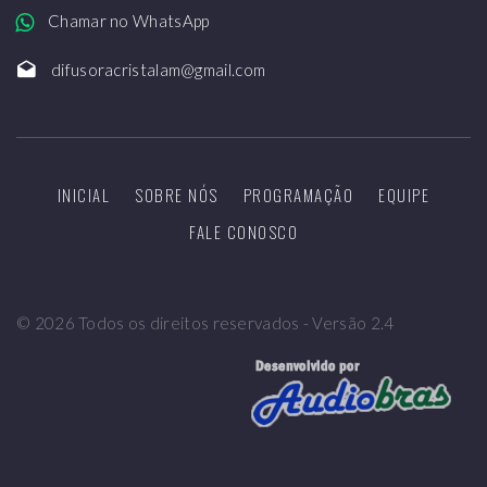
Chamar no WhatsApp
difusoracristalam@gmail.com
INICIAL
SOBRE NÓS
PROGRAMAÇÃO
EQUIPE
FALE CONOSCO
©
2026
Todos os direitos reservados - Versão 2.4