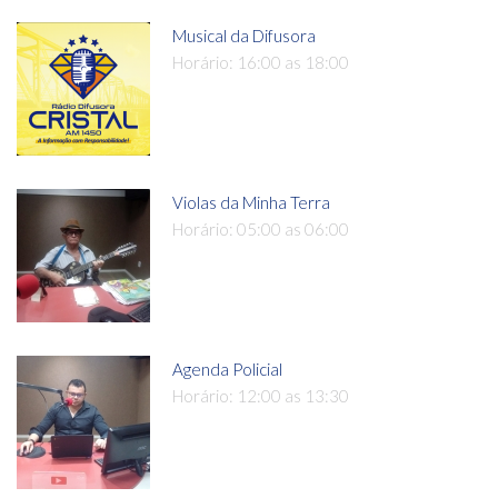
Musical da Difusora
Horário: 16:00 as 18:00
Violas da Minha Terra
Horário: 05:00 as 06:00
Agenda Policial
Horário: 12:00 as 13:30