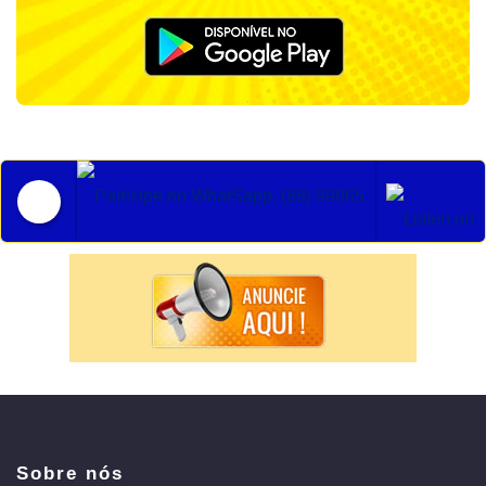
Participe no WhatSapp: (88) 99965 2852
Sobre nós